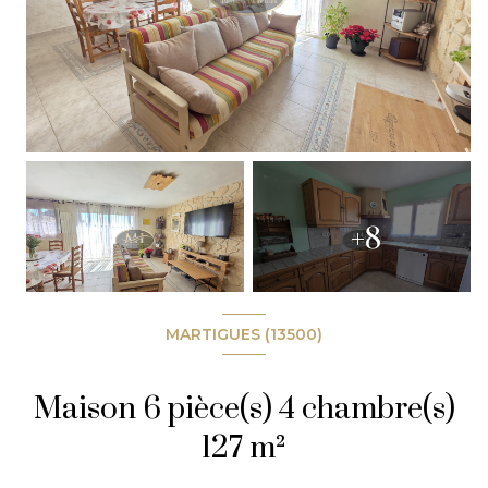
+8
MARTIGUES (13500)
Maison 6 pièce(s) 4 chambre(s)
127 m²