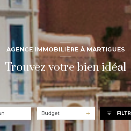
AGENCE IMMOBILIÈRE À MARTIGUES
Trouvez votre bien idéal
Budget
FILT