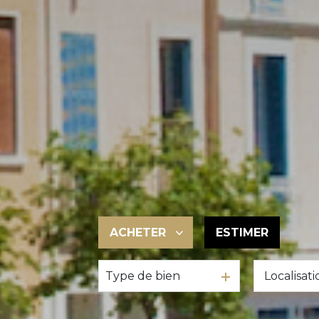
ACHETER
ESTIMER
Type de bien
De l'ancien
De l'immo pro