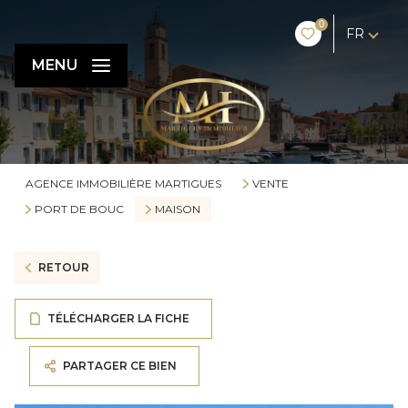
0
FR
MENU
AGENCE IMMOBILIÈRE MARTIGUES
VENTE
PORT DE BOUC
MAISON
RETOUR
TÉLÉCHARGER LA FICHE
PARTAGER CE BIEN