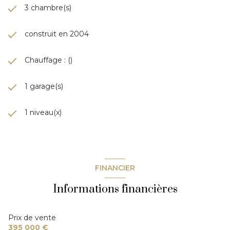
3 chambre(s)
construit en 2004
Chauffage : ()
1 garage(s)
1 niveau(x)
FINANCIER
Informations financières
Prix de vente
395 000 €