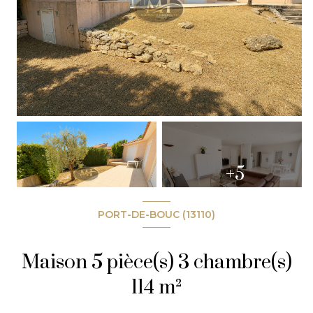
+5
PORT-DE-BOUC (13110)
Maison 5 pièce(s) 3 chambre(s)
114 m²