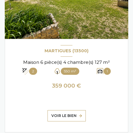
MARTIGUES (13500)
Maison 6 pièce(s) 4 chambre(s) 127 m²
2
550 m²
1
359 000 €
VOIR LE BIEN